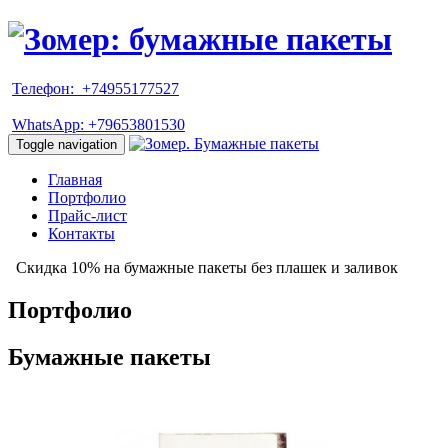
Телефон: +74955177527
WhatsApp: +79653801530
Toggle navigation
Главная
Портфолио
Прайс-лист
Контакты
Скидка 10% на бумажные пакеты без плашек и заливок
Портфолио
Бумажные пакеты