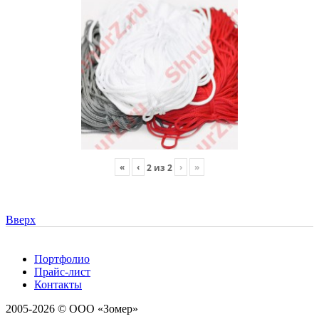
«
‹
›
»
2
из
2
Вверх
Портфолио
Прайс-лист
Контакты
2005-2026 © ООО «Зомер»