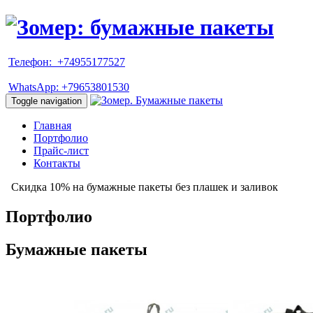
Телефон: +74955177527
WhatsApp: +79653801530
Toggle navigation
Главная
Портфолио
Прайс-лист
Контакты
Скидка 10% на бумажные пакеты без плашек и заливок
Портфолио
Бумажные пакеты