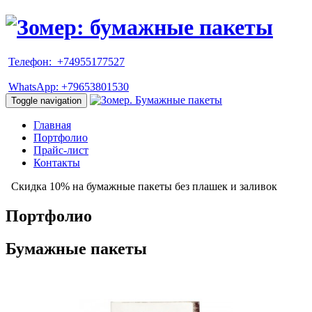
Телефон: +74955177527
WhatsApp: +79653801530
Toggle navigation
Главная
Портфолио
Прайс-лист
Контакты
Скидка 10% на бумажные пакеты без плашек и заливок
Портфолио
Бумажные пакеты